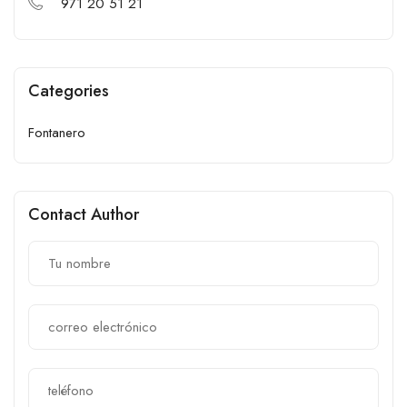
971 20 51 21
Categories
Fontanero
Contact Author