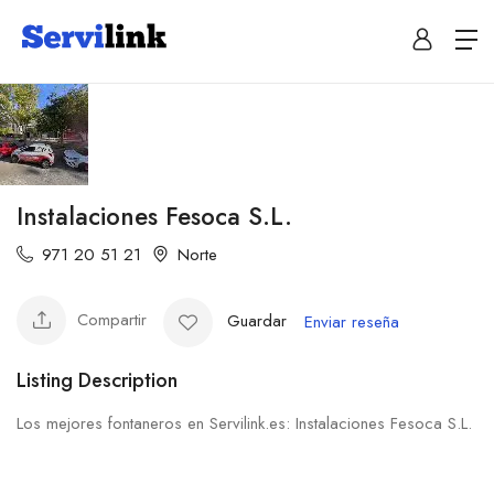
Instalaciones Fesoca S.L.
971 20 51 21
Norte
Compartir
Guardar
Enviar reseña
Listing Description
Los mejores fontaneros en Servilink.es: Instalaciones Fesoca S.L.