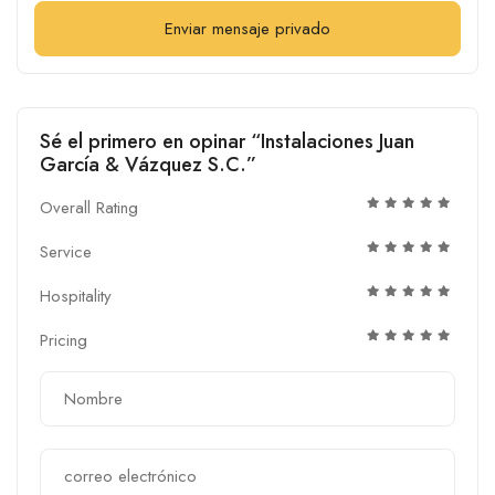
Enviar mensaje privado
Sé el primero en opinar “Instalaciones Juan
García & Vázquez S.C.”
Overall Rating
Service
Hospitality
Pricing