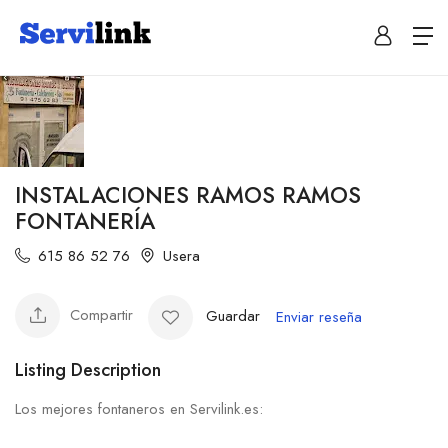
INSTALACIONES RAMOS RAMOS
FONTANERÍA
615 86 52 76
Usera
Compartir
Guardar
Enviar reseña
Listing Description
Los mejores fontaneros en Servilink.es: