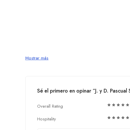
Mostrar más
Sé el primero en opinar “J. y D. Pascual 
Overall Rating
Hospitality