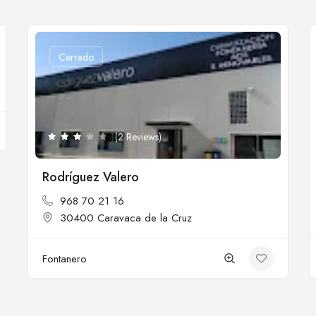
Cerrado
(2 Reviews)
Rodríguez Valero
968 70 21 16
30400 Caravaca de la Cruz
Fontanero