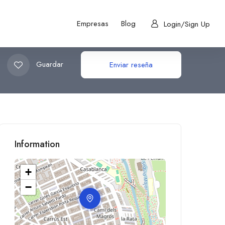
Empresas
Blog
Login/Sign Up
Guardar
Enviar reseña
Information
+
−