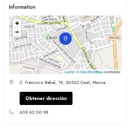
Information
+
−
Leaflet
| ©
OpenStreetMap
contributors
C. Francisco Rabal, 19, 30562 Ceutí, Murcia
Obtener dirección
609 62 00 98