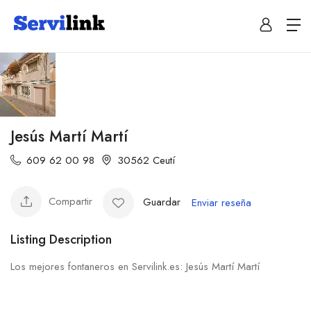
Jesús Martí Martí
609 62 00 98
30562 Ceutí
Compartir
Guardar
Enviar reseña
Listing Description
Los mejores fontaneros en Servilink.es: Jesús Martí Martí