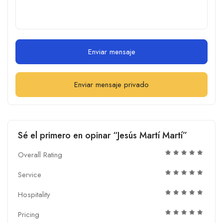
Enviar mensaje
Enviar mensaje privado
Sé el primero en opinar “Jesús Martí Martí”
Overall Rating
Service
Hospitality
Pricing