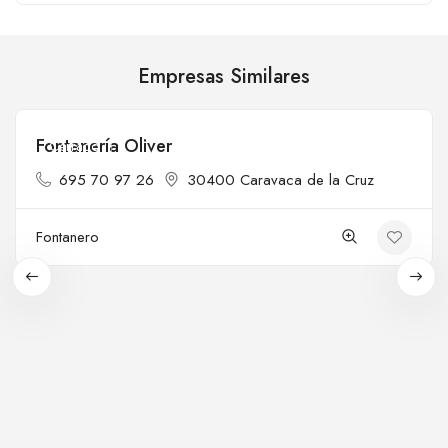
Empresas Similares
Fontanería Oliver
Cerrado
695 70 97 26
30400 Caravaca de la Cruz
Fontanero