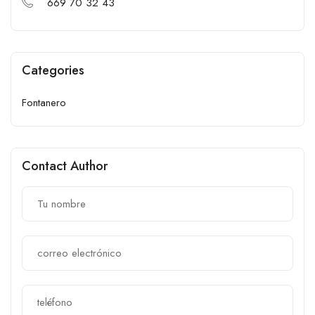
669 70 32 43
Categories
Fontanero
Contact Author