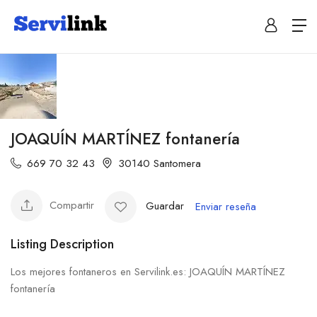
JOAQUÍN MARTÍNEZ fontanería
669 70 32 43
30140 Santomera
Compartir
Guardar
Enviar reseña
Listing Description
Los mejores fontaneros en Servilink.es: JOAQUÍN MARTÍNEZ
fontanería