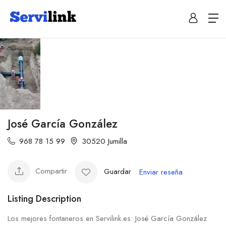
José García González
968 78 15 99
30520 Jumilla
Compartir
Guardar
Enviar reseña
Listing Description
Los mejores fontaneros en Servilink.es: José García González