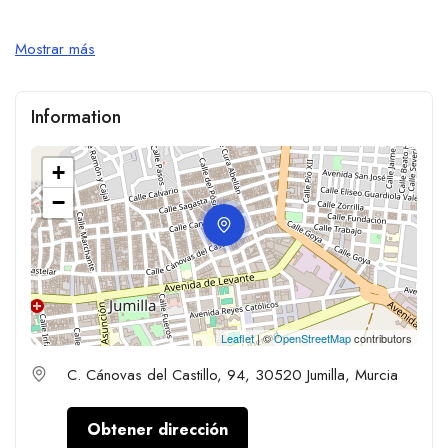
Mostrar más
Information
+
−
Leaflet
| ©
OpenStreetMap
contributors
C. Cánovas del Castillo, 94, 30520 Jumilla, Murcia
Obtener dirección