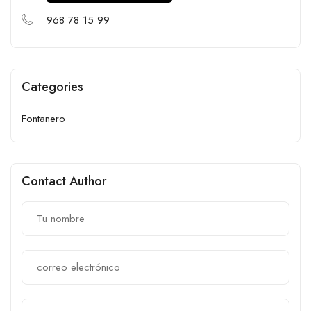
968 78 15 99
Categories
Fontanero
Contact Author