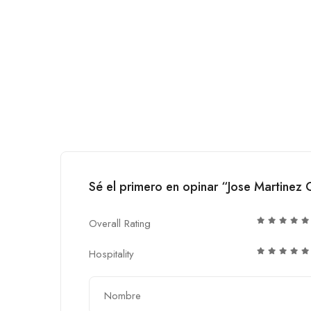
Sé el primero en opinar “Jose Martinez C
Overall Rating
Hospitality