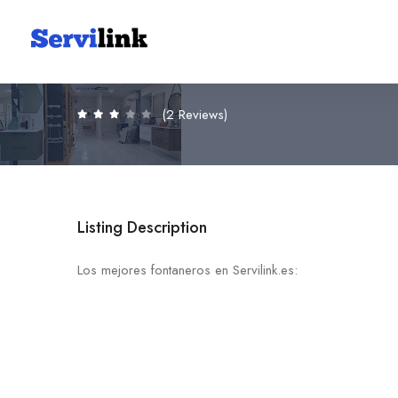
Jose Martinez Carrillo. Fon
968 76 00 39
30530 Cieza
(2 Reviews)
Listing Description
Los mejores fontaneros en Servilink.es: