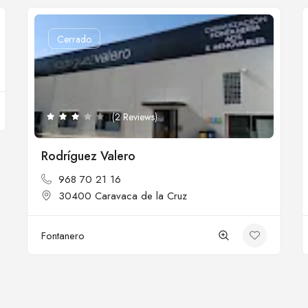
Cerrado
(2 Reviews)
Rodríguez Valero
968 70 21 16
30400 Caravaca de la Cruz
Fontanero