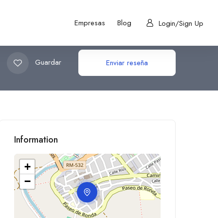
Empresas
Blog
Login/Sign Up
Guardar
Enviar reseña
Information
+
−