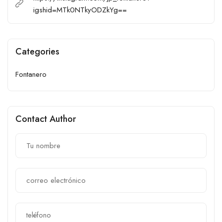
igshid=MTk0NTkyODZkYg==
Categories
Fontanero
Contact Author