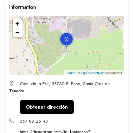
Information
+
−
Leaflet
| ©
OpenStreetMap
contributors
Cam. de la Era, 38750 El Paso, Santa Cruz de
Tenerife
Obtener dirección
667 89 25 43
https://instagram.com/jp_fontanero?