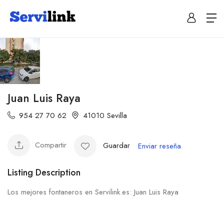
Juan Luis Raya
954 27 70 62
41010 Sevilla
Compartir
Guardar
Enviar reseña
Listing Description
Los mejores fontaneros en Servilink.es: Juan Luis Raya