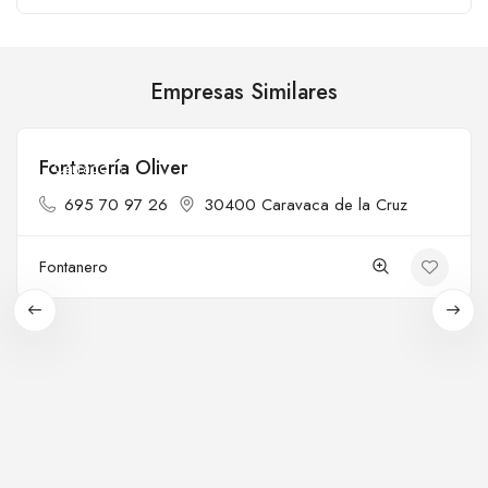
Empresas Similares
Fontanería Oliver
Cerrado
695 70 97 26
30400 Caravaca de la Cruz
Fontanero