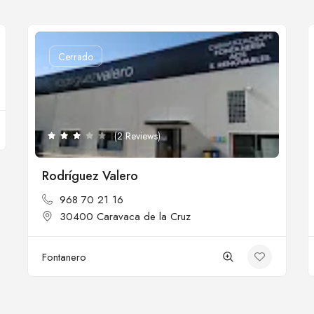
Cerrado
(2 Reviews)
Rodríguez Valero
968 70 21 16
30400 Caravaca de la Cruz
Fontanero