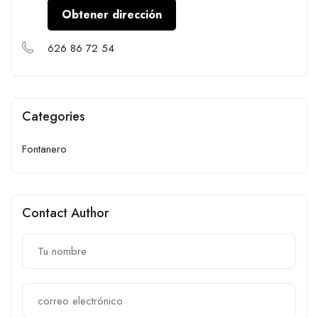
Obtener dirección
626 86 72 54
Categories
Fontanero
Contact Author