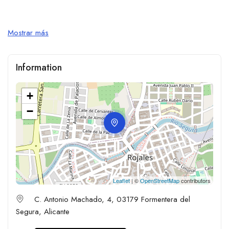
Mostrar más
Information
+
−
Leaflet
| ©
OpenStreetMap
contributors
C. Antonio Machado, 4, 03179 Formentera del
Segura, Alicante