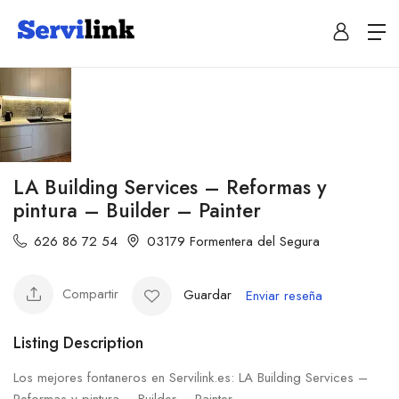
LA Building Services – Reformas y
pintura – Builder – Painter
626 86 72 54
03179 Formentera del Segura
Compartir
Guardar
Enviar reseña
Listing Description
Los mejores fontaneros en Servilink.es: LA Building Services –
Reformas y pintura – Builder – Painter