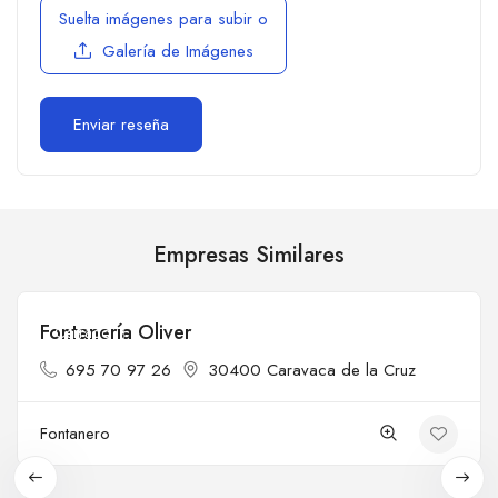
Suelta imágenes para subir
o
Galería de Imágenes
Empresas Similares
Fontanería Oliver
Cerrado
695 70 97 26
30400 Caravaca de la Cruz
Fontanero