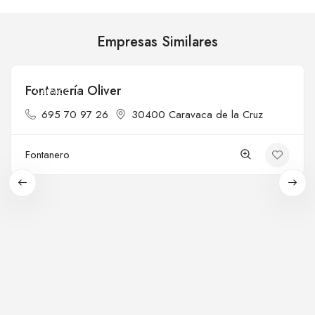
Empresas Similares
Fontanería Oliver
Cerrado
695 70 97 26
30400 Caravaca de la Cruz
Fontanero