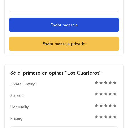
Enviar mensaje
Enviar mensaje privado
Sé el primero en opinar “Los Cuarteros”
Overall Rating
Service
Hospitality
Pricing