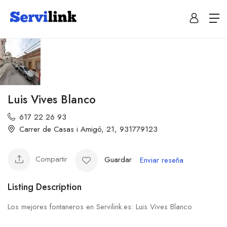
Luis Vives Blanco
617 22 26 93
Carrer de Casas i Amigó, 21, 931779123
Compartir
Guardar
Enviar reseña
Listing Description
Los mejores fontaneros en Servilink.es: Luis Vives Blanco