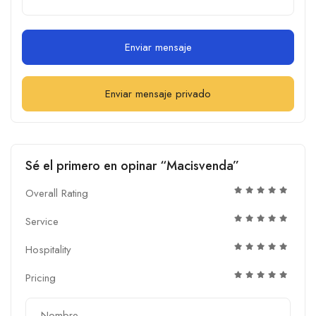
Enviar mensaje
Enviar mensaje privado
Sé el primero en opinar “Macisvenda”
Overall Rating
Service
Hospitality
Pricing