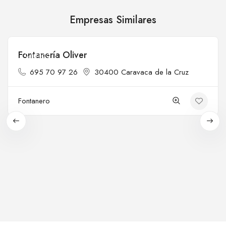
Empresas Similares
Fontanería Oliver
Cerrado
695 70 97 26
30400 Caravaca de la Cruz
Fontanero