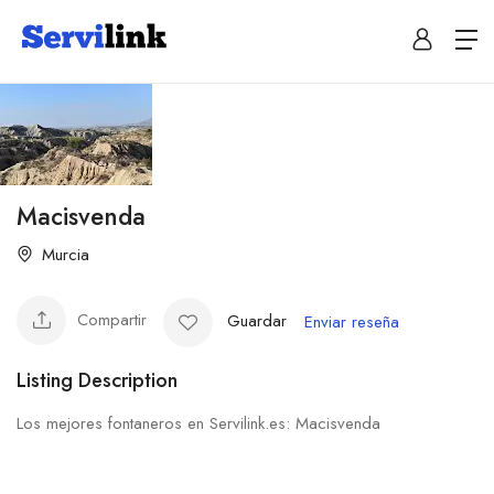
Macisvenda
Murcia
Compartir
Guardar
Enviar reseña
Listing Description
Los mejores fontaneros en Servilink.es: Macisvenda