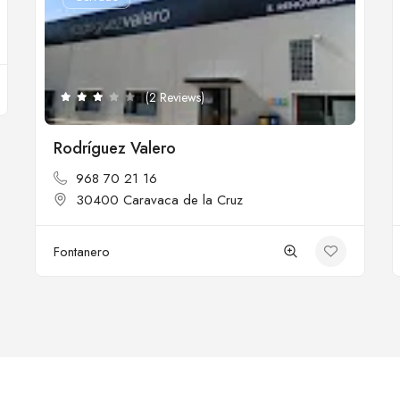
(2 Reviews)
Rodríguez Valero
968 70 21 16
30400 Caravaca de la Cruz
Fontanero