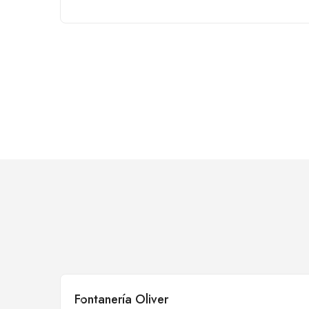
Fontanería Oliver
Cerrado