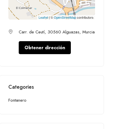
Leaflet
| ©
OpenStreetMap
contributors
Carr. de Ceutí, 30560 Alguazas, Murcia
Obtener dirección
Categories
Fontanero