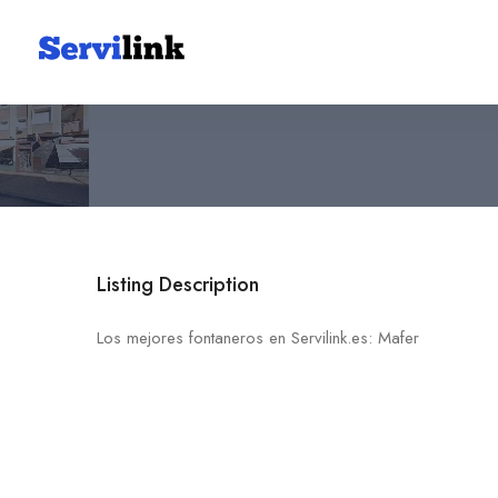
Mafer
30560 Alguazas
Listing Description
Los mejores fontaneros en Servilink.es: Mafer