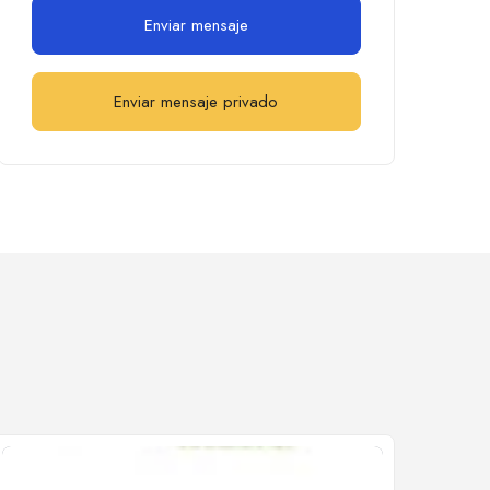
Enviar mensaje
Enviar mensaje privado
Cerrado