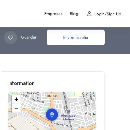
Empresas
Blog
Login/Sign Up
Guardar
Enviar reseña
Information
+
−