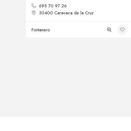
695 70 97 26
30400 Caravaca de la Cruz
Fontanero