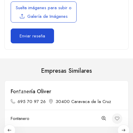
Suelta imágenes para subir
o
Galería de Imágenes
Empresas Similares
Fontanería Oliver
Cerrado
695 70 97 26
30400 Caravaca de la Cruz
Fontanero