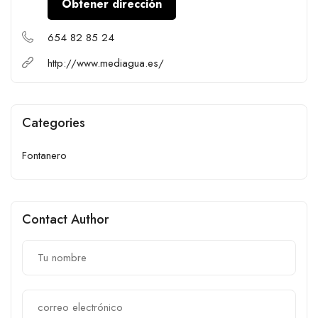
Obtener dirección
654 82 85 24
http://www.mediagua.es/
Categories
Fontanero
Contact Author