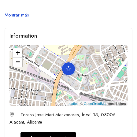
Mostrar más
Information
+
−
Leaflet
| ©
OpenStreetMap
contributors
Torero Jose Mari Manzanares, local 15, 03005
Alacant, Alicante