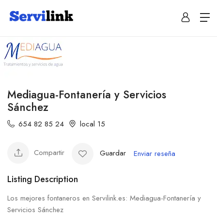
Mediagua-Fontanería y Servicios
Sánchez
654 82 85 24
local 15
Compartir
Guardar
Enviar reseña
Listing Description
Los mejores fontaneros en Servilink.es: Mediagua-Fontanería y
Servicios Sánchez