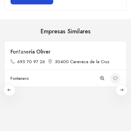
Empresas Similares
Fontanería Oliver
Cerrado
695 70 97 26
30400 Caravaca de la Cruz
Fontanero