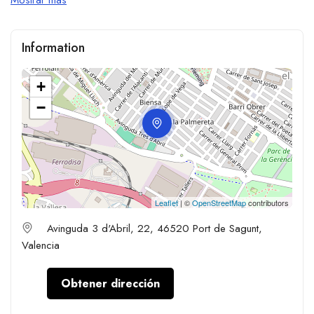
Information
+
−
Leaflet
| ©
OpenStreetMap
contributors
Avinguda 3 d'Abril, 22, 46520 Port de Sagunt,
Valencia
Obtener dirección