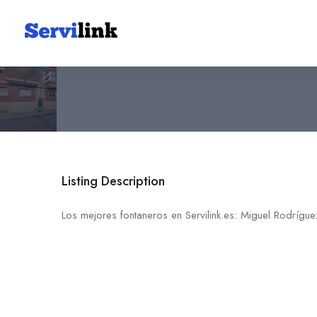
Miguel Rodríguez Martínez
692 03 28 00
30600 Archena
Listing Description
Los mejores fontaneros en Servilink.es: Miguel Rodrígue