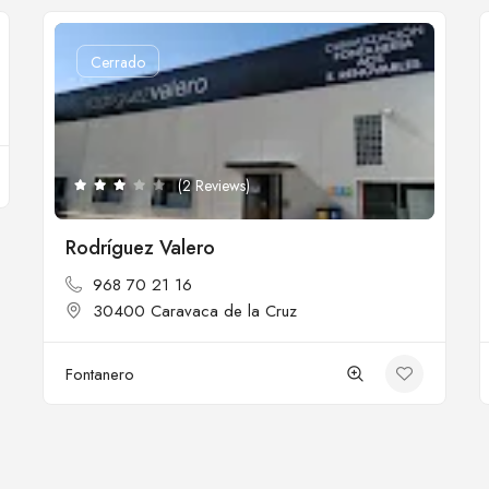
Cerrado
(2 Reviews)
Rodríguez Valero
968 70 21 16
30400 Caravaca de la Cruz
Fontanero