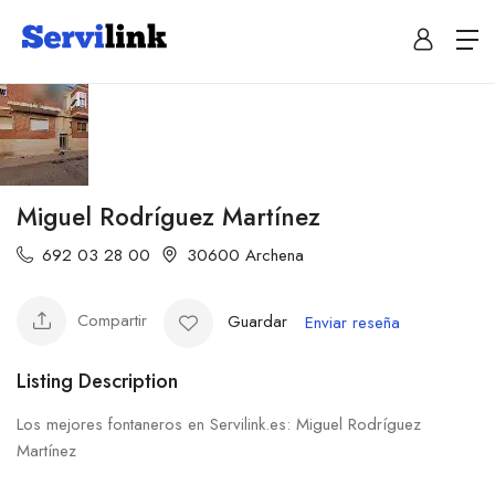
Miguel Rodríguez Martínez
692 03 28 00
30600 Archena
Compartir
Guardar
Enviar reseña
Listing Description
Los mejores fontaneros en Servilink.es: Miguel Rodríguez
Martínez