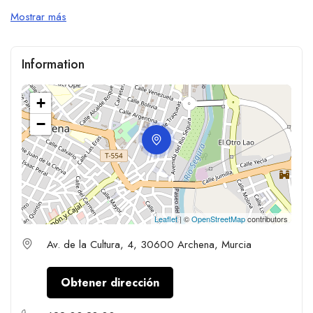
Mostrar más
Information
+
−
Leaflet
| ©
OpenStreetMap
contributors
Av. de la Cultura, 4, 30600 Archena, Murcia
Obtener dirección