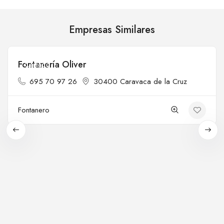
Empresas Similares
Fontanería Oliver
Cerrado
695 70 97 26
30400 Caravaca de la Cruz
Fontanero