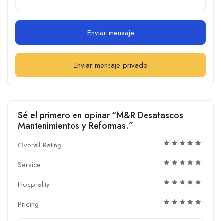
Enviar mensaje
Enviar mensaje privado
Sé el primero en opinar “M&R Desatascos
Mantenimientos y Reformas.”
Overall Rating
Service
Hospitality
Pricing