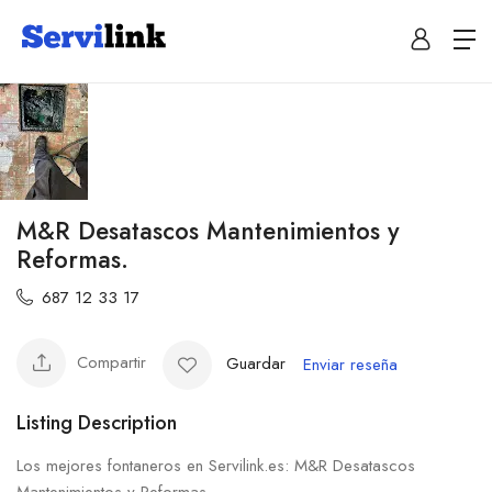
M&R Desatascos Mantenimientos y
Reformas.
687 12 33 17
Compartir
Guardar
Enviar reseña
Listing Description
Los mejores fontaneros en Servilink.es: M&R Desatascos
Mantenimientos y Reformas.