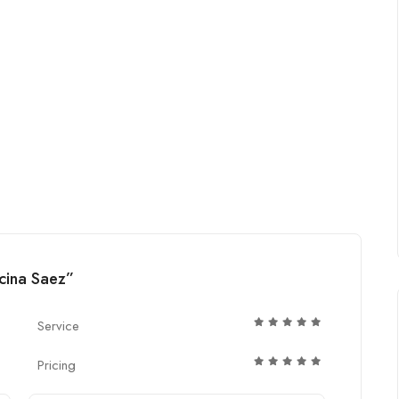
cina Saez”
Service
Pricing