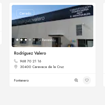
Cerrado
(2 Reviews)
Rodríguez Valero
968 70 21 16
30400 Caravaca de la Cruz
Fontanero