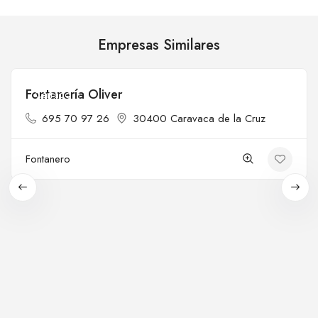
Empresas Similares
Fontanería Oliver
Cerrado
695 70 97 26
30400 Caravaca de la Cruz
Fontanero