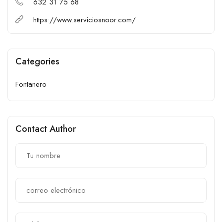
632 31 75 68
https://www.serviciosnoor.com/
Categories
Fontanero
Contact Author