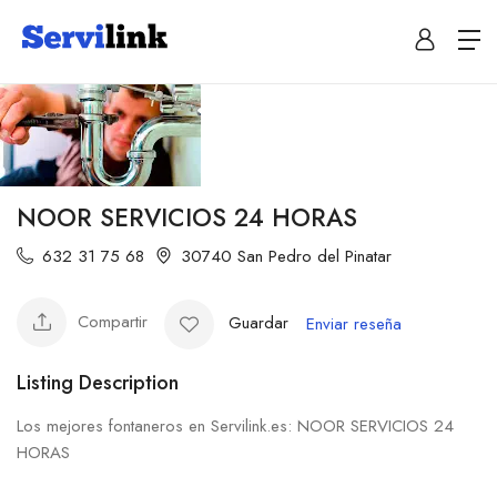
NOOR SERVICIOS 24 HORAS
632 31 75 68
30740 San Pedro del Pinatar
Compartir
Guardar
Enviar reseña
Listing Description
Los mejores fontaneros en Servilink.es: NOOR SERVICIOS 24
HORAS