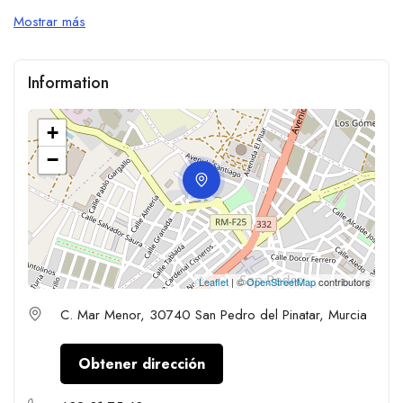
Mostrar más
Information
+
−
Leaflet
| ©
OpenStreetMap
contributors
C. Mar Menor, 30740 San Pedro del Pinatar, Murcia
Obtener dirección