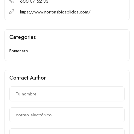
600 87 62 83
https://www.nortonsbiosolidos.com/
Categories
Fontanero
Contact Author