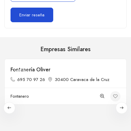
Empresas Similares
Fontanería Oliver
Cerrado
695 70 97 26
30400 Caravaca de la Cruz
Fontanero