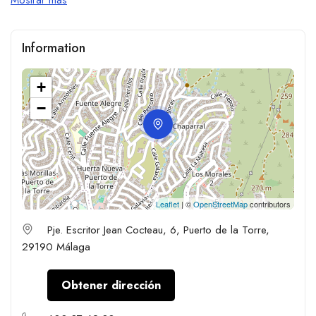
Information
+
−
Leaflet
| ©
OpenStreetMap
contributors
Pje. Escritor Jean Cocteau, 6, Puerto de la Torre,
29190 Málaga
Obtener dirección