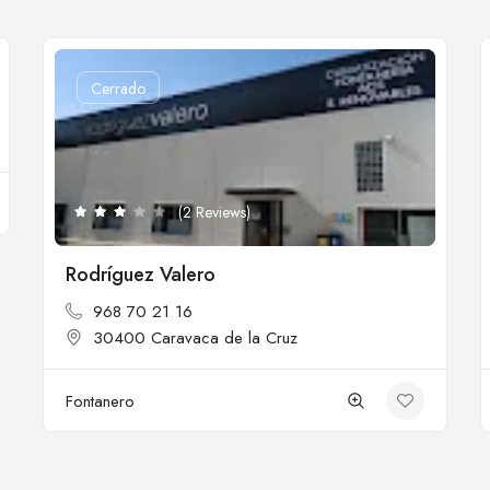
Cerrado
(2 Reviews)
Rodríguez Valero
968 70 21 16
30400 Caravaca de la Cruz
Fontanero