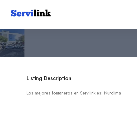
Nurclima
971 01 68 20
Norte
Listing Description
Los mejores fontaneros en Servilink.es: Nurclima