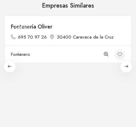
Empresas Similares
Fontanería Oliver
Cerrado
695 70 97 26
30400 Caravaca de la Cruz
Fontanero