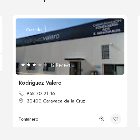
Cerrado
(2 Reviews)
Rodríguez Valero
968 70 21 16
30400 Caravaca de la Cruz
Fontanero