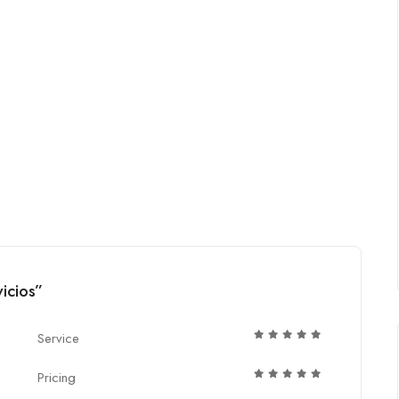
icios”
Service
Pricing