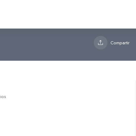
Compartir
cios