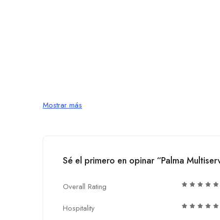
Mostrar más
Sé el primero en opinar “Palma Multiserv
Overall Rating
Hospitality