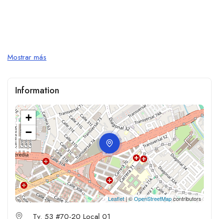
Mostrar más
Information
+
−
Leaflet
| ©
OpenStreetMap
contributors
Tv. 53 #70-20 Local 01