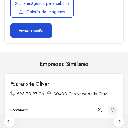
Suelta imágenes para subir
o
Galería de Imágenes
Empresas Similares
Fontanería Oliver
Cerrado
695 70 97 26
30400 Caravaca de la Cruz
Fontanero