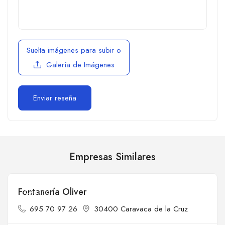
Suelta imágenes para subir
o
Galería de Imágenes
Empresas Similares
Fontanería Oliver
Cerrado
695 70 97 26
30400 Caravaca de la Cruz