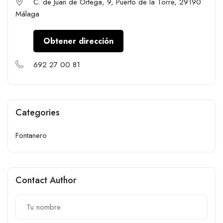
C. de Juan de Ortega, 9, Puerto de la Torre, 29190
Málaga
Obtener dirección
692 27 00 81
Categories
Fontanero
Contact Author