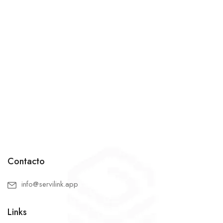
Contacto
info@servilink.app
Links