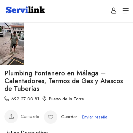
Plumbing Fontanero en Málaga –
Calentadores, Termos de Gas y Atascos
de Tuberías
692 27 00 81
Puerto de la Torre
Compartir
Guardar
Enviar reseña
Listing Description