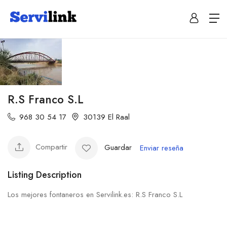
R.S Franco S.L
968 30 54 17
30139 El Raal
Compartir
Guardar
Enviar reseña
Listing Description
Los mejores fontaneros en Servilink.es: R.S Franco S.L