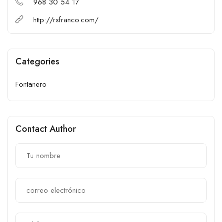
968 30 54 17
http://rsfranco.com/
Categories
Fontanero
Contact Author