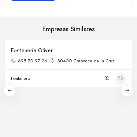
Empresas Similares
Fontanería Oliver
Cerrado
695 70 97 26
30400 Caravaca de la Cruz
Fontanero