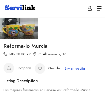
Reforma-lo Murcia
686 38 80 79
C. Altosmoros, 17
Compartir
Guardar
Enviar reseña
Listing Description
Los mejores fontaneros en Servilink.es: Reforma-lo Murcia