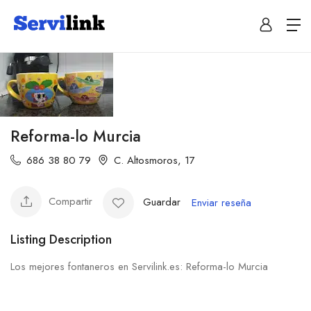
Reforma-lo Murcia
686 38 80 79
C. Altosmoros, 17
Compartir
Guardar
Enviar reseña
Listing Description
Los mejores fontaneros en Servilink.es: Reforma-lo Murcia