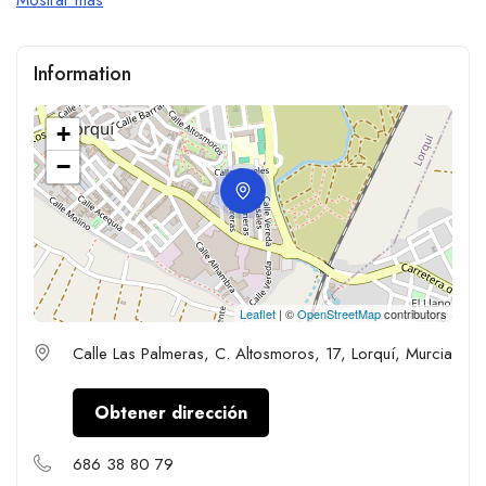
Information
+
−
Leaflet
| ©
OpenStreetMap
contributors
Calle Las Palmeras, C. Altosmoros, 17, Lorquí, Murcia
Obtener dirección
686 38 80 79