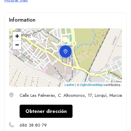
Information
+
−
Leaflet
| ©
OpenStreetMap
contributors
Calle Las Palmeras, C. Altosmoros, 17, Lorquí, Murcia
Obtener dirección
686 38 80 79