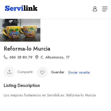
Reforma-lo Murcia
686 38 80 79
C. Altosmoros, 17
Compartir
Guardar
Enviar reseña
Listing Description
Los mejores fontaneros en Servilink.es: Reforma-lo Murcia