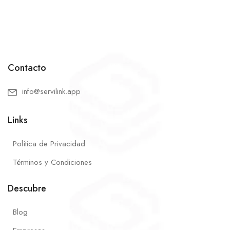
Contacto
info@servilink.app
Links
Política de Privacidad
Términos y Condiciones
Descubre
Blog