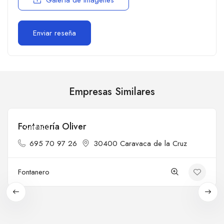
Empresas Similares
Fontanería Oliver
Cerrado
695 70 97 26
30400 Caravaca de la Cruz
Fontanero