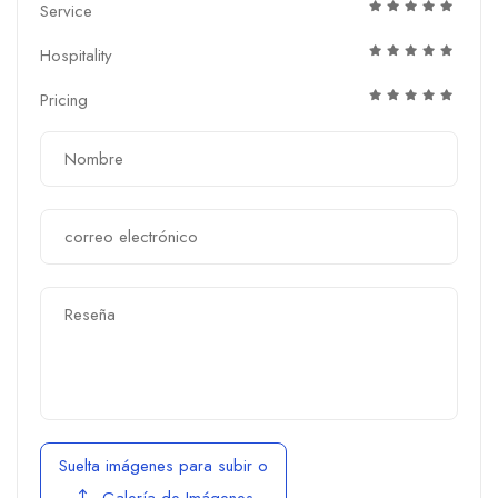
Service
Hospitality
Pricing
Suelta imágenes para subir
o
Galería de Imágenes