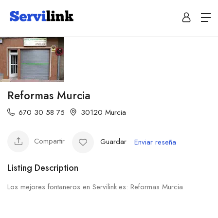
Reformas Murcia
670 30 58 75
30120 Murcia
Compartir
Guardar
Enviar reseña
Listing Description
Los mejores fontaneros en Servilink.es: Reformas Murcia