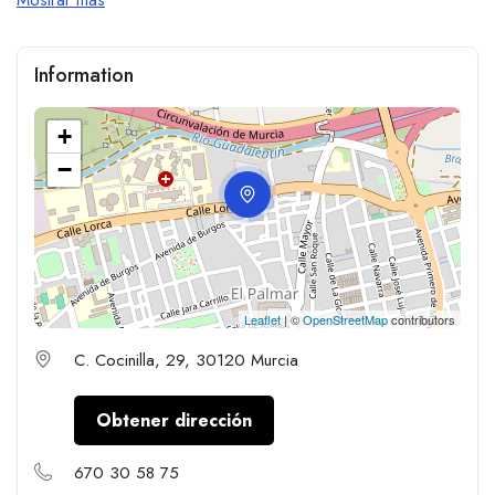
Information
+
−
Leaflet
| ©
OpenStreetMap
contributors
C. Cocinilla, 29, 30120 Murcia
Obtener dirección
670 30 58 75