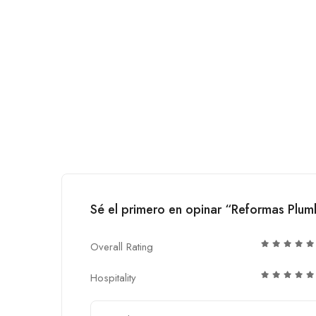
Sé el primero en opinar “Reformas Plu
Overall Rating
Hospitality