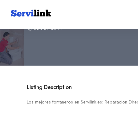
Reparacion Directa
624 67 56 97
Listing Description
Los mejores fontaneros en Servilink.es: Reparacion Dire