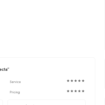
ecta”
Service
Pricing