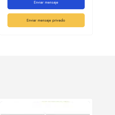
Enviar mensaje
Enviar mensaje privado
Cerrado