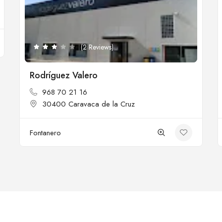
(2 Reviews)
Rodríguez Valero
968 70 21 16
30400 Caravaca de la Cruz
Fontanero