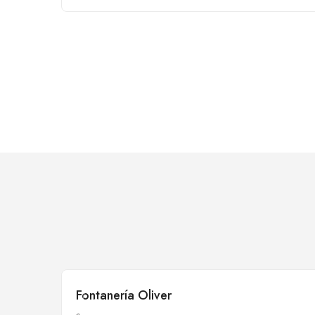
Fontanería Oliver
Cerrado