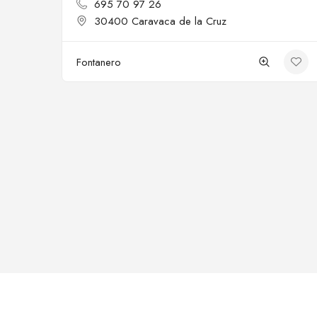
695 70 97 26
30400 Caravaca de la Cruz
Fontanero