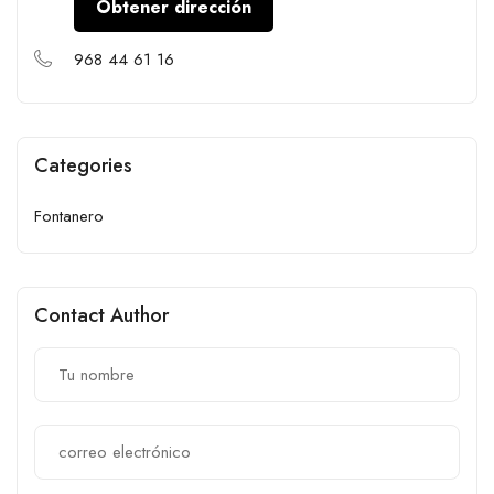
Obtener dirección
968 44 61 16
Categories
Fontanero
Contact Author