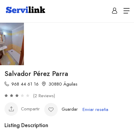
Salvador Pérez Parra
968 44 61 16
30880 Águilas
(2 Reviews)
Compartir
Guardar
Enviar reseña
Listing Description