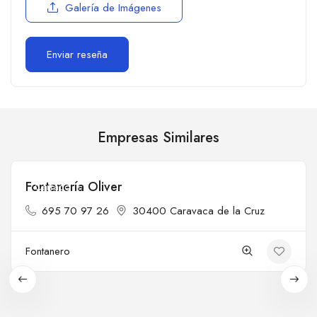
Galería de Imágenes
Empresas Similares
Fontanería Oliver
Cerrado
695 70 97 26
30400 Caravaca de la Cruz
Fontanero