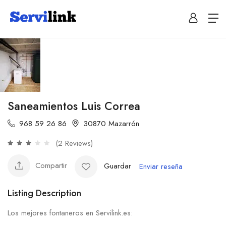
Saneamientos Luis Correa
968 59 26 86
30870 Mazarrón
(2 Reviews)
Compartir
Guardar
Enviar reseña
Listing Description
Los mejores fontaneros en Servilink.es: