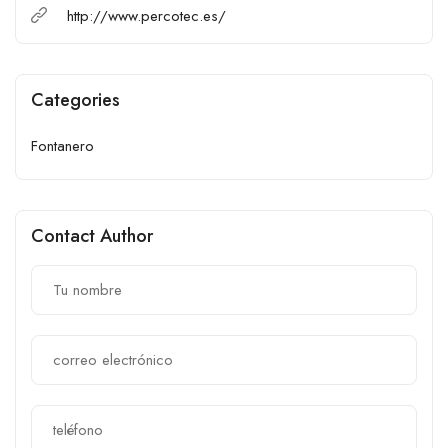
http://www.percotec.es/
Categories
Fontanero
Contact Author