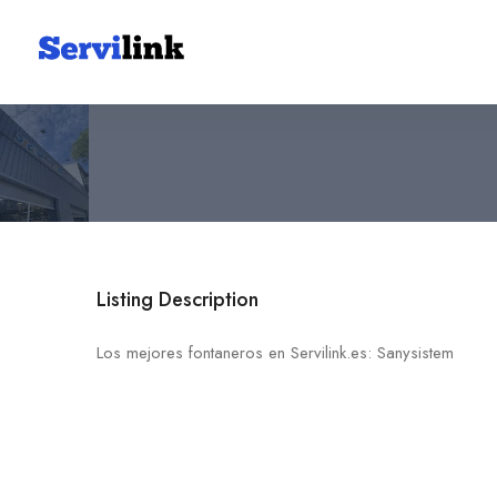
Sanysistem
971 24 74 74
Levante
Listing Description
Los mejores fontaneros en Servilink.es: Sanysistem