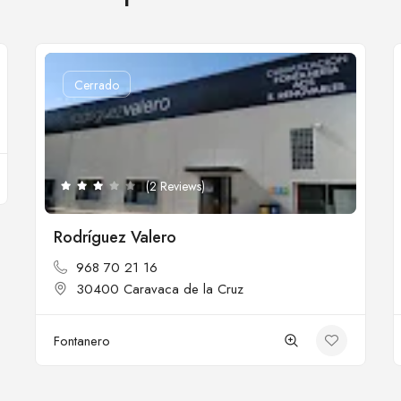
Cerrado
(2 Reviews)
Rodríguez Valero
968 70 21 16
30400 Caravaca de la Cruz
Fontanero