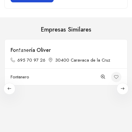
Empresas Similares
Fontanería Oliver
Cerrado
695 70 97 26
30400 Caravaca de la Cruz
Fontanero