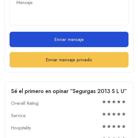
Enviar mensaje
Enviar mensaje privado
Sé el primero en opinar “Segurgas 2013 S L U”
Overall Rating
Service
Hospitality