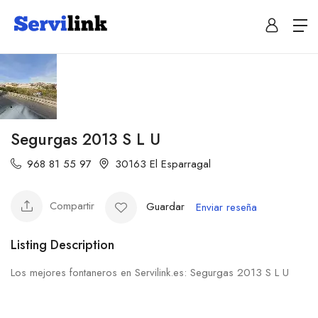
Segurgas 2013 S L U
968 81 55 97
30163 El Esparragal
Compartir
Guardar
Enviar reseña
Listing Description
Los mejores fontaneros en Servilink.es: Segurgas 2013 S L U