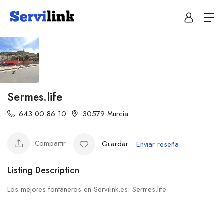
Sermes.life
643 00 86 10
30579 Murcia
Compartir
Guardar
Enviar reseña
Listing Description
Los mejores fontaneros en Servilink.es: Sermes.life