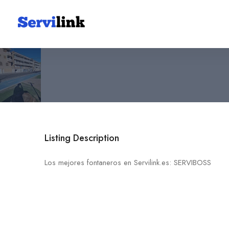
SERVIBOSS
656 54 48 45
Murcia
Listing Description
Los mejores fontaneros en Servilink.es: SERVIBOSS