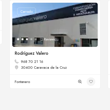
Cerrado
(2 Reviews)
Rodríguez Valero
968 70 21 16
30400 Caravaca de la Cruz
Fontanero