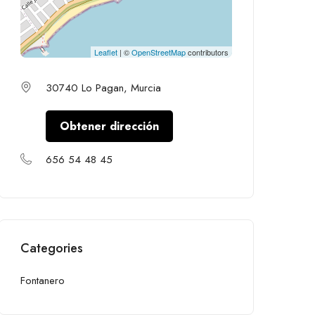
Leaflet
| ©
OpenStreetMap
contributors
30740 Lo Pagan, Murcia
Obtener dirección
656 54 48 45
Categories
Fontanero