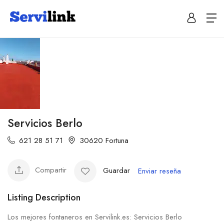
Servicios Berlo
621 28 51 71
30620 Fortuna
Compartir
Guardar
Enviar reseña
Listing Description
Los mejores fontaneros en Servilink.es: Servicios Berlo