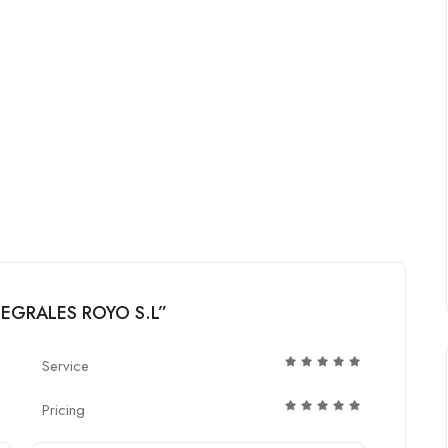
NTEGRALES ROYO S.L”
Service
Pricing