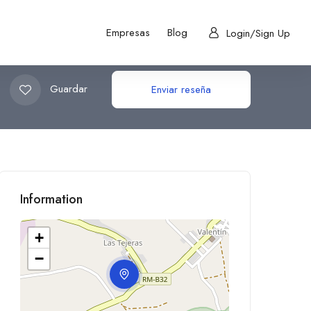
Empresas
Blog
Login/Sign Up
Guardar
Enviar reseña
Information
+
−