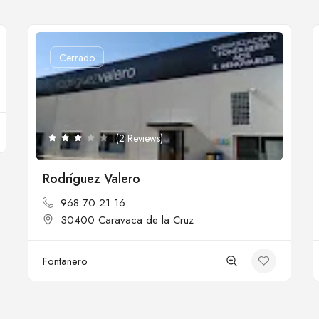
Cerrado
(2 Reviews)
Rodríguez Valero
968 70 21 16
30400 Caravaca de la Cruz
Fontanero