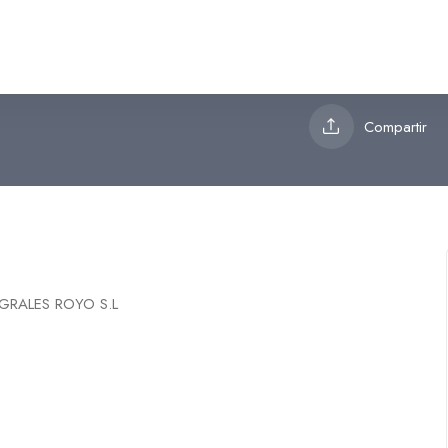
OYO S.L
Compartir
TEGRALES ROYO S.L