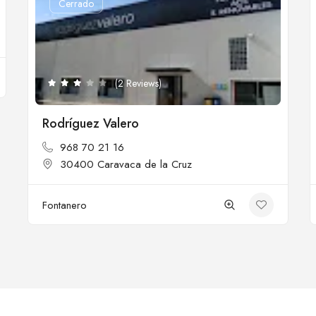
Cerrado
(2 Reviews)
Rodríguez Valero
968 70 21 16
30400 Caravaca de la Cruz
Fontanero