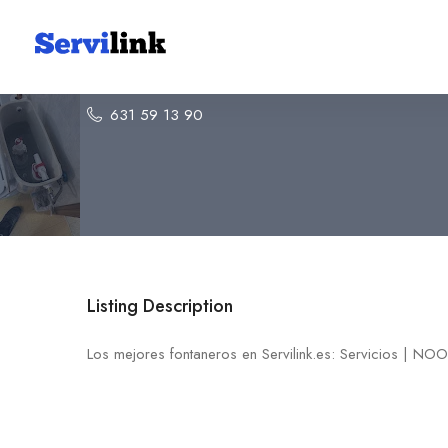
Servicios | NOOR | multiser
631 59 13 90
Listing Description
Los mejores fontaneros en Servilink.es: Servicios | NOOR