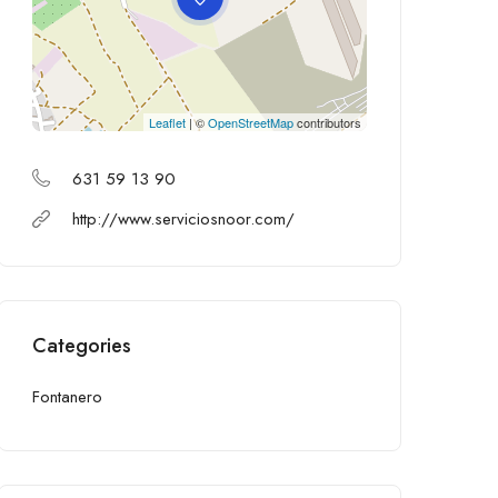
Leaflet
| ©
OpenStreetMap
contributors
631 59 13 90
http://www.serviciosnoor.com/
Categories
Fontanero