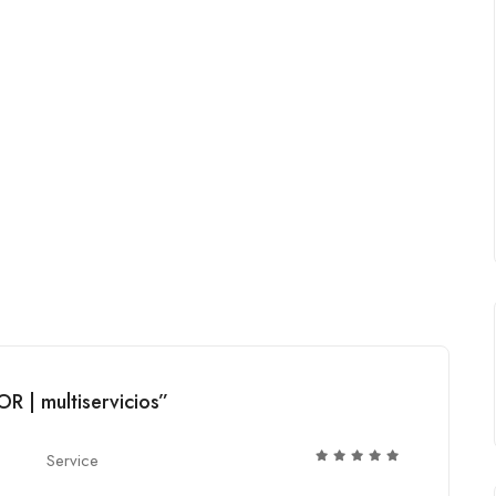
R | multiservicios”
Service